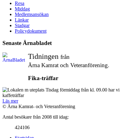
Resa
Middag
Medlemsansökan
Länkar
Stadgar
Policydokument
Senaste Ärnabladet
Tidningen
från
Ärna Kamrat och Veteranförening.
Fika-träffar
Tisdag förmiddag från kl. 09.00 har vi
kaffeträffar
Läs mer
© Ärna Kamrat- och Veteranförening
Antal besökare från 2008 till idag:
424106
Startsidan