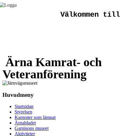
Välkommen till
Ärna
Kamrat- och
Veteranförening
Huvudmeny
Startsidan
Styrelsen
Kamrater som lämnat
Ärnabladet
Garnisons museet
Aktiviteter